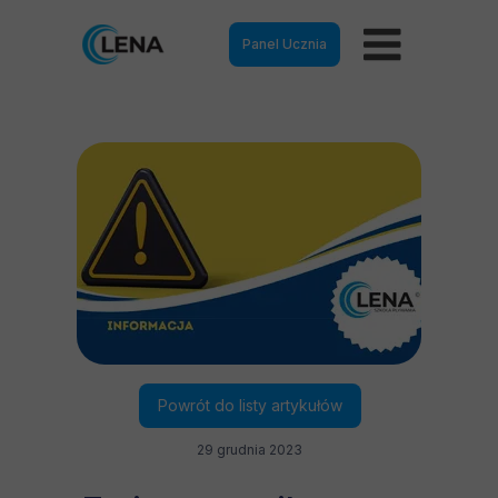
Panel Ucznia
Powrót do listy artykułów
29 grudnia 2023