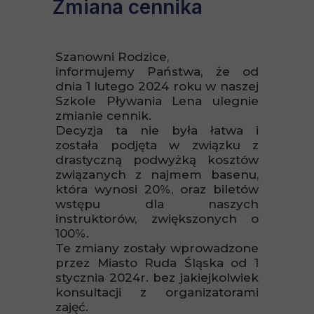
Zmiana cennika
Szanowni Rodzice,
informujemy Państwa, że od
dnia 1 lutego 2024 roku w naszej
Szkole Pływania Lena ulegnie
zmianie cennik.
Decyzja ta nie była łatwa i
została podjęta w związku z
drastyczną podwyżką kosztów
związanych z najmem basenu,
która wynosi 20%, oraz biletów
wstępu dla naszych
instruktorów, zwiększonych o
100%.
Te zmiany zostały wprowadzone
przez Miasto Ruda Śląska od 1
stycznia 2024r. bez jakiejkolwiek
konsultacji z organizatorami
zajęć.