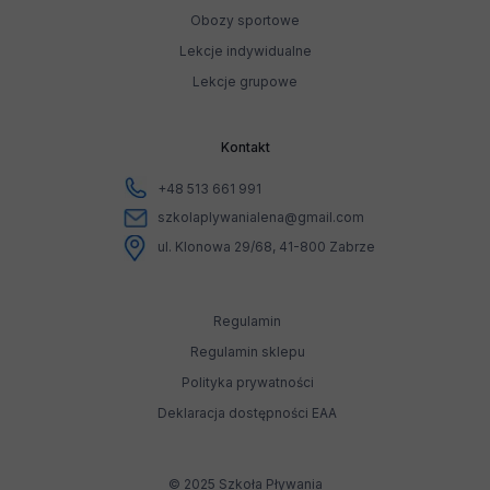
Obozy sportowe
Lekcje indywidualne
Lekcje grupowe
Kontakt
+48 513 661 991
szkolaplywanialena@gmail.com
ul. Klonowa 29/68, 41-800 Zabrze
Regulamin
Regulamin sklepu
Polityka prywatności
Deklaracja dostępności EAA
© 2025 Szkoła Pływania