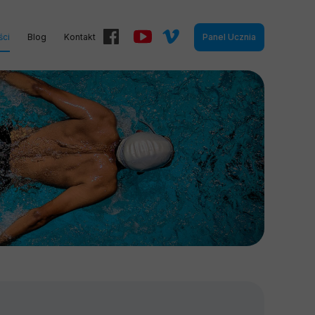
ści
Blog
Kontakt
Panel Ucznia