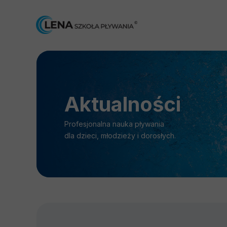
Aktualności
Profesjonalna nauka pływania
dla dzieci, młodzieży i dorosłych.