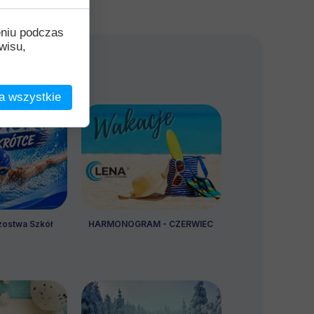
eniu podczas
wisu,
a wszystkie
zostwa Szkół
HARMONOGRAM - CZERWIEC