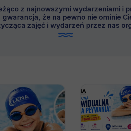
eżąco z najnowszymi wydarzeniami i 
 gwarancja, że na pewno nie ominie C
tycząca zajęć i wydarzeń przez nas o