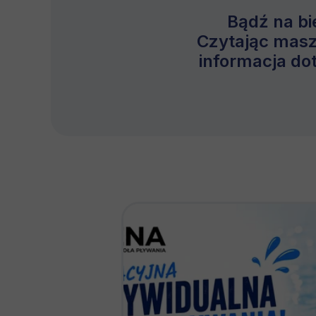
Bądź na bi
Czytając masz
informacja do