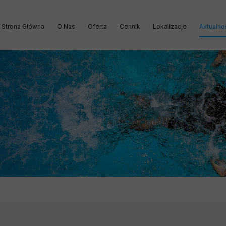
Strona Główna
O Nas
Oferta
Cennik
Lokalizacje
Aktualno