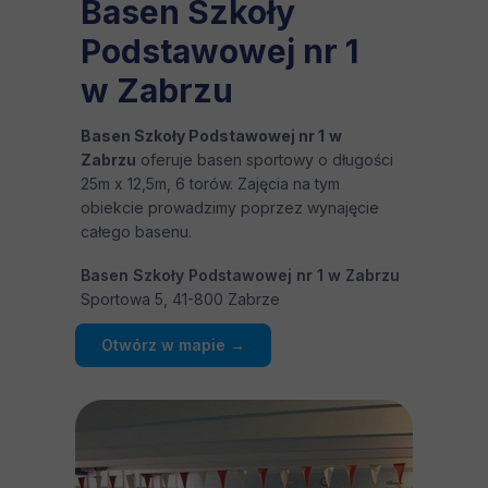
Basen Szkoły
Podstawowej nr 1
w Zabrzu
Basen Szkoły Podstawowej nr 1
w
Zabrzu
oferuje basen sportowy o długości
25m x 12,5m, 6 torów. Zajęcia na tym
obiekcie prowadzimy poprzez wynajęcie
całego basenu.
Basen Szkoły Podstawowej nr 1 w Zabrzu
Sportowa 5, 41-800 Zabrze
Otwórz w mapie →