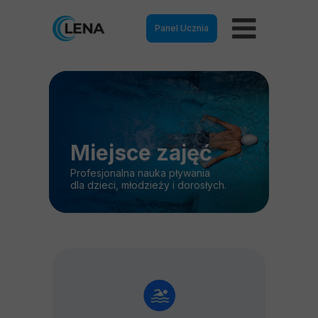
Panel Ucznia
Miejsce zajęć
Profesjonalna nauka pływania
dla dzieci, młodzieży i dorosłych.