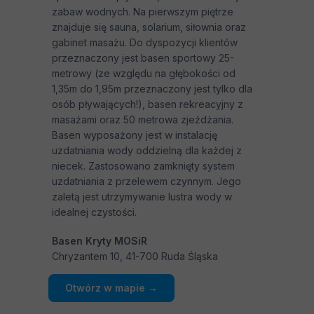
zabaw wodnych. Na pierwszym piętrze
znajduje się sauna, solarium, siłownia oraz
gabinet masażu. Do dyspozycji klientów
przeznaczony jest basen sportowy 25-
metrowy (ze względu na głębokości od
1,35m do 1,95m przeznaczony jest tylko dla
osób pływających!), basen rekreacyjny z
masażami oraz 50 metrowa zjeżdżania.
Basen wyposażony jest w instalację
uzdatniania wody oddzielną dla każdej z
niecek. Zastosowano zamknięty system
uzdatniania z przelewem czynnym. Jego
zaletą jest utrzymywanie lustra wody w
idealnej czystości.
Basen Kryty MOSiR
Chryzantem 10, 41-700 Ruda Śląska
Otwórz w mapie →