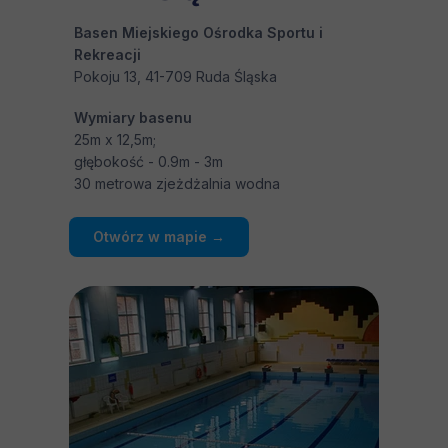
Basen Miejskiego Ośrodka Sportu i
Rekreacji
Pokoju 13, 41-709 Ruda Śląska
Wymiary basenu
25m x 12,5m;
głębokość - 0.9m - 3m
30 metrowa zjeżdżalnia wodna
Otwórz w mapie →