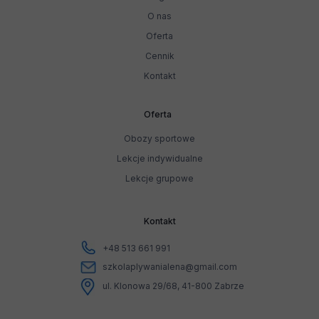
O nas
Oferta
Cennik
Kontakt
Oferta
Obozy sportowe
Lekcje indywidualne
Lekcje grupowe
Kontakt
+48 513 661 991
szkolaplywanialena@gmail.com
ul. Klonowa 29/68, 41-800 Zabrze