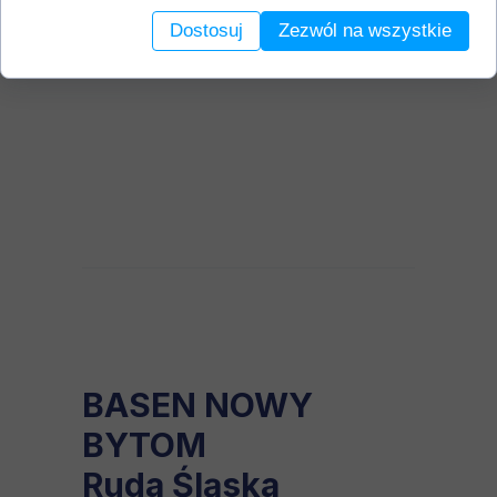
Dostosuj
Zezwól na wszystkie
BASEN NOWY
BYTOM
Ruda Śląska