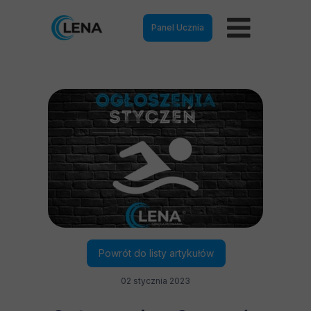
Panel Ucznia
Powrót do listy artykułów
02 stycznia 2023