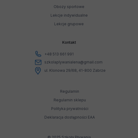
Obozy sportowe
Lekcje indywidualne
Lekcje grupowe
Kontakt
+48 513 661 991
szkolaplywanialena@gmail.com
ul. Klonowa 29/68, 41-800 Zabrze
Regulamin
Regulamin sklepu
Polityka prywatności
Deklaracja dostępności EAA
© 2025 Szkoła Pływania