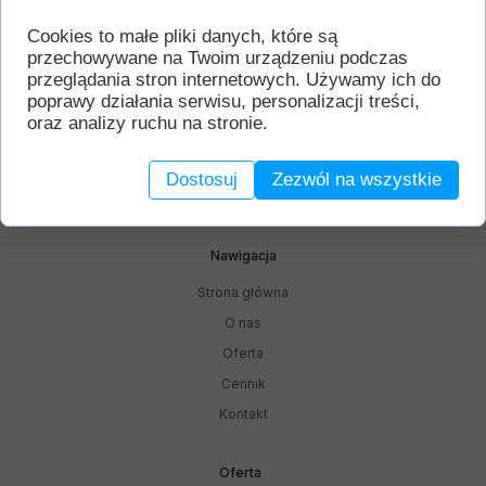
Cookies to małe pliki danych, które są
przechowywane na Twoim urządzeniu podczas
przeglądania stron internetowych. Używamy ich do
poprawy działania serwisu, personalizacji treści,
Profesjonalna nauka pływania dla dzieci,
oraz analizy ruchu na stronie.
młodzieży i dorosłych.
Dostosuj
Zezwól na wszystkie
Nawigacja
Strona główna
O nas
Oferta
Cennik
Kontakt
Oferta